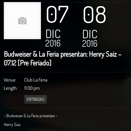
07
08
DIC
DIC
2016
2016
Budweiser & La Feria presentan: Henry Saiz –
07.12 [Pre Feriado]
Venue:
Club La Feria
Length:
11:00 pm
ENTRADAS
– Budweiser & La Feria presentan –
Henry Saiz