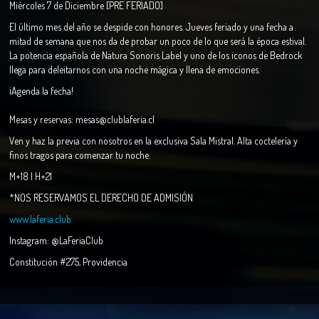
Miércoles 7 de Diciembre [PRE FERIADO]
El último mes del año se despide con honores. Jueves feriado y una fecha a
mitad de semana que nos da de probar un poco de lo que será la época estival.
La potencia española de Natura Sonoris Label y uno de los iconos de Bedrock
llega para deleitarnos con una noche mágica y llena de emociones.
¡Agenda la fecha!
Mesas y reservas: mesas@clublaferia.cl
Ven y haz la previa con nosotros en la exclusiva Sala Mistral. Alta coctelería y
finos tragos para comenzar tu noche.
M+18 | H+21
*NOS RESERVAMOS EL DERECHO DE ADMISIÓN
www.laferia.club
Instagram: @LaFeriaClub
Constitución #275, Providencia