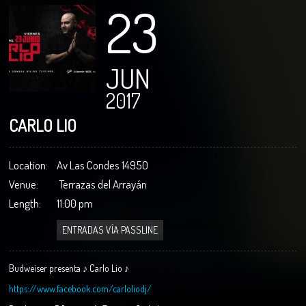
23
JUN
2017
CARLO LIO
Location:
Av Las Condes 14950
Venue:
Terrazas del Arrayán
Length:
11:00 pm
ENTRADAS VÍA PASSLINE
Budweiser presenta ♪ Carlo Lio ♪
https://www.facebook.com/carloliodj/