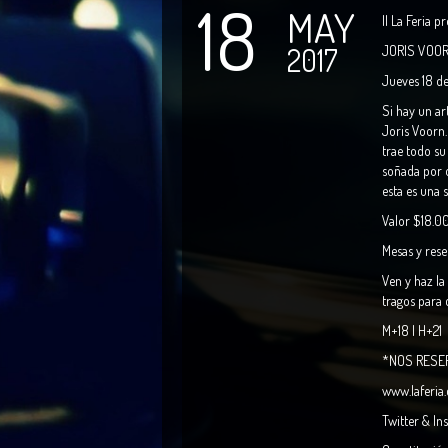
18
MAY
|| La Feria pr
2017
JORIS VOO
Jueves 18 d
Si hay un ar
Joris Voorn.
trae todo su
soñada por o
esta es una 
Valor $18.
Mesas y rese
Ven y haz la 
tragos para
M+18 | H+21
*NOS RESE
www.laferia.
Twitter & I