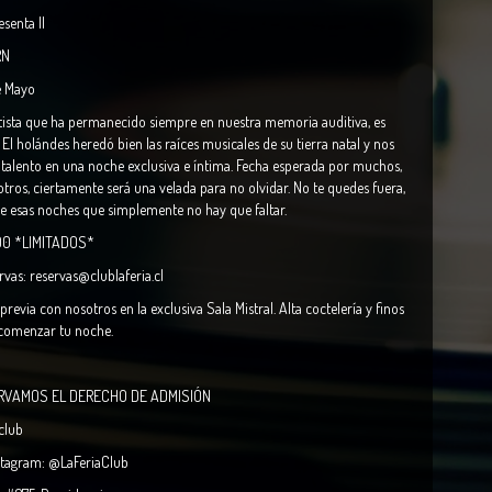
esenta ||
RN
e Mayo
tista que ha permanecido siempre en nuestra memoria auditiva, es
 El holándes heredó bien las raíces musicales de su tierra natal y nos
 talento en una noche exclusiva e íntima. Fecha esperada por muchos,
tros, ciertamente será una velada para no olvidar. No te quedes fuera,
se esas noches que simplemente no hay que faltar.
000 *LIMITADOS*
rvas: reservas@clublaferia.cl
previa con nosotros en la exclusiva Sala Mistral. Alta coctelería y finos
 comenzar tu noche.
RVAMOS EL DERECHO DE ADMISIÓN
club
nstagram: @LaFeriaClub