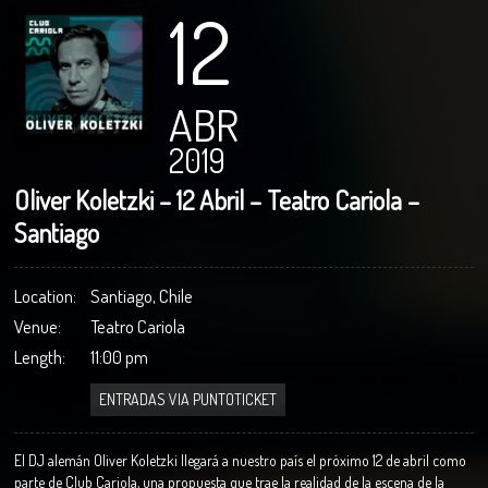
12
ABR
2019
Oliver Koletzki – 12 Abril – Teatro Cariola –
Santiago
Location:
Santiago, Chile
Venue:
Teatro Cariola
Length:
11:00 pm
ENTRADAS VIA PUNTOTICKET
El DJ alemán Oliver Koletzki llegará a nuestro país el próximo 12 de abril como
parte de Club Cariola, una propuesta que trae la realidad de la escena de la