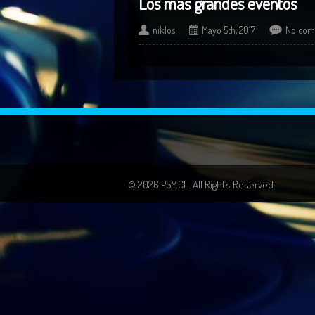
Los más grandes eventos
niklos
Mayo 5th, 2017
No com
© 2026 PSY.CL. All Rights Reserved.