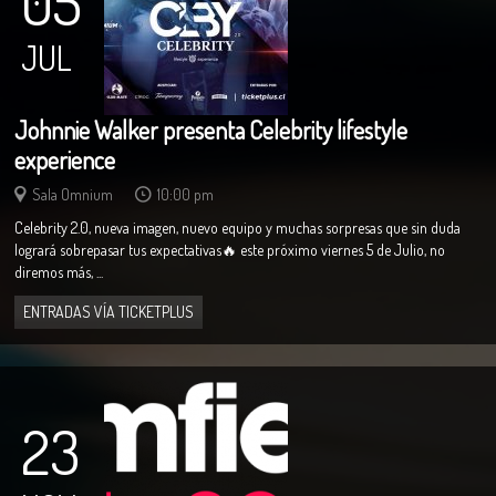
05
JUL
Johnnie Walker presenta Celebrity lifestyle
experience
Sala Omnium
10:00 pm
Celebrity 2.0, nueva imagen, nuevo equipo y muchas sorpresas que sin duda
logrará sobrepasar tus expectativas🔥 este próximo viernes 5 de Julio, no
diremos más, ...
ENTRADAS VÍA TICKETPLUS
23