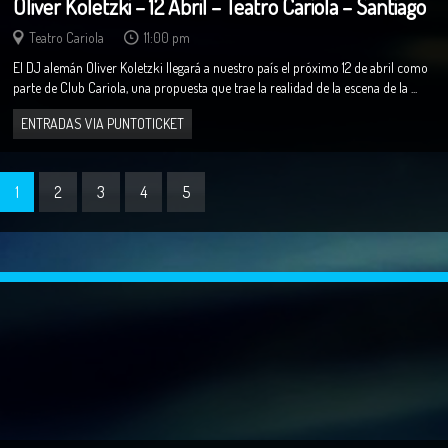
Oliver Koletzki – 12 Abril – Teatro Cariola – Santiago
Teatro Cariola
11:00 pm
El DJ alemán Oliver Koletzki llegará a nuestro país el próximo 12 de abril como
parte de Club Cariola, una propuesta que trae la realidad de la escena de la ...
ENTRADAS VIA PUNTOTICKET
1
2
3
4
5