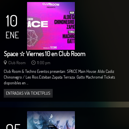
10
ENE
Space ☆ Viernes 10 en Club Room
Club Room
11:00 pm
Club Room & Techno Eventos presentan: SPACE Main House: Aldo Cadiz
Chinonegro / Leo Rios Esteban Zapata Terraza: Gatto Machromel Tickets
disponibles en ...
ENTRADAS VÍA TICKETPLUS