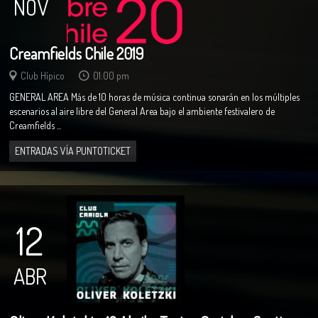
NOV
Creamfields Chile 2019
Club Hípico
01:00 pm
GENERAL AREA Más de 10 horas de música continua sonarán en los múltiples
escenarios al aire libre del General Area bajo el ambiente festivalero de
Creamfields ...
ENTRADAS VÍA PUNTOTICKET
12
ABR