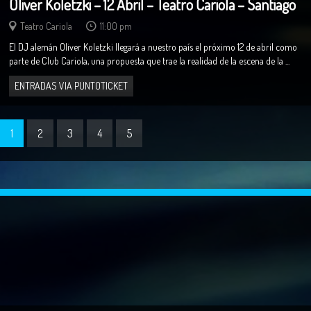
Oliver Koletzki – 12 Abril – Teatro Cariola – Santiago
Teatro Cariola
11:00 pm
El DJ alemán Oliver Koletzki llegará a nuestro país el próximo 12 de abril como
parte de Club Cariola, una propuesta que trae la realidad de la escena de la ...
ENTRADAS VIA PUNTOTICKET
1
2
3
4
5