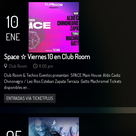
10
ENE
Space ☆ Viernes 10 en Club Room
Club Room
11:00 pm
Club Room & Techno Eventos presentan: SPACE Main House: Aldo Cadiz
Chinonegro / Leo Rios Esteban Zapata Terraza: Gatto Machromel Tickets
disponibles en ...
ENTRADAS VÍA TICKETPLUS