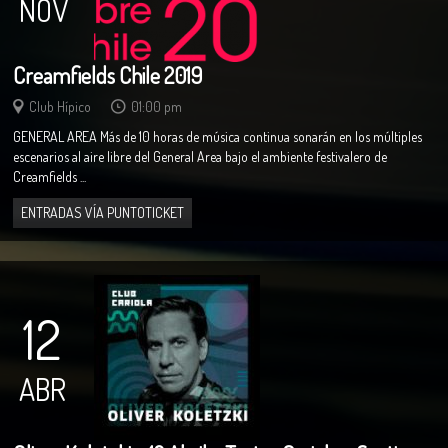
NOV
Creamfields Chile 2019
Club Hípico
01:00 pm
GENERAL AREA Más de 10 horas de música continua sonarán en los múltiples
escenarios al aire libre del General Area bajo el ambiente festivalero de
Creamfields ...
ENTRADAS VÍA PUNTOTICKET
12
ABR