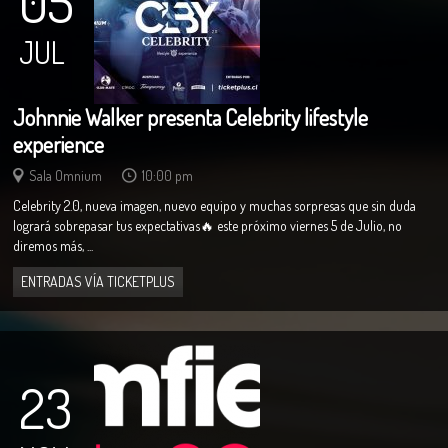
05
JUL
Johnnie Walker presenta Celebrity lifestyle
experience
Sala Omnium
10:00 pm
Celebrity 2.0, nueva imagen, nuevo equipo y muchas sorpresas que sin duda
logrará sobrepasar tus expectativas🔥 este próximo viernes 5 de Julio, no
diremos más, ...
ENTRADAS VÍA TICKETPLUS
23